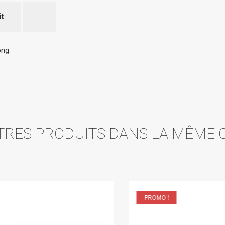
it
ong.
TRES PRODUITS DANS LA MÊME C
PROMO !