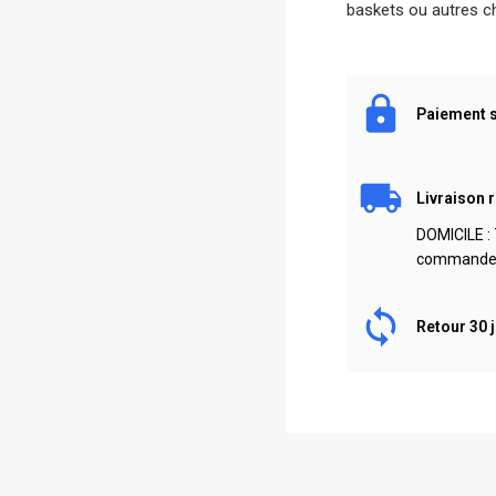
baskets ou autres c
Paiement 
Livraison 
DOMICILE : 
commande. 
Retour 30 