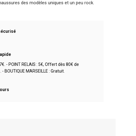
haussures des modèles uniques et un peu rock.
sécurisé
rapide
7€. - POINT RELAIS : 5€, Offert dès 80€ de
- BOUTIQUE MARSEILLE : Gratuit.
jours