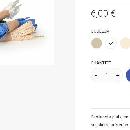
6,00 €
COULEUR
Taupe
Blanc
Bl
c
QUANTITÉ
Des lacets plats, en 
sneakers préférées