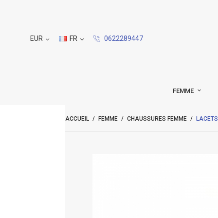
EUR
FR
0622289447
FEMME
ACCUEIL
FEMME
CHAUSSURES FEMME
LACETS