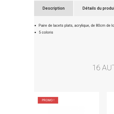
Description
Détails du produ
Paire de lacets plats, acrylique, de 80cm de l
5 coloris
16 AU
PROMO !