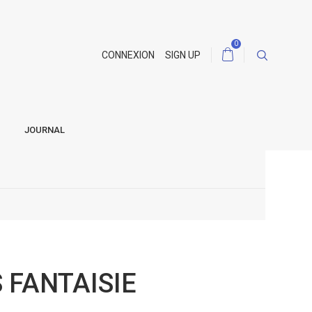
0
CONNEXION
SIGN UP
JOURNAL
 FANTAISIE