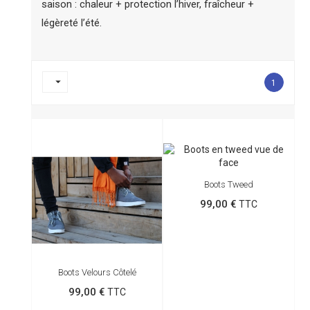
saison : chaleur + protection l’hiver, fraîcheur +
légèreté l’été.

1
Boots Tweed
99,00 €
TTC
Boots Velours Côtelé
99,00 €
TTC