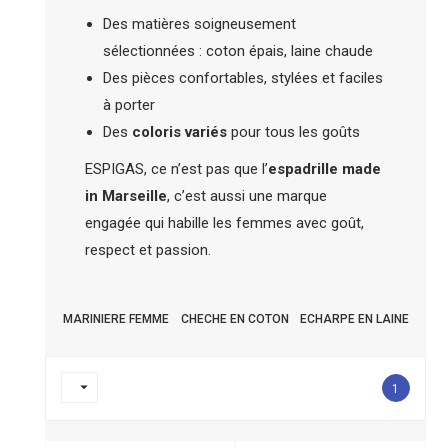
Des matières soigneusement
sélectionnées : coton épais, laine chaude
Des pièces confortables, stylées et faciles
à porter
Des
coloris variés
pour tous les goûts
ESPIGAS, ce n’est pas que l’
espadrille made
in Marseille
, c’est aussi une marque
engagée qui habille les femmes avec goût,
respect et passion.
MARINIERE FEMME
CHECHE EN COTON
ECHARPE EN LAINE

1