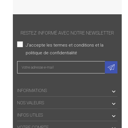
RESTEZ INFORMÉ AVEC NOTRE NEWSLETTER
J'accepte les termes et conditions et la
politique de confidentialité
INFORMATIONS

NOS VALEURS

INFOS UTILES

VOTRE COMPTE