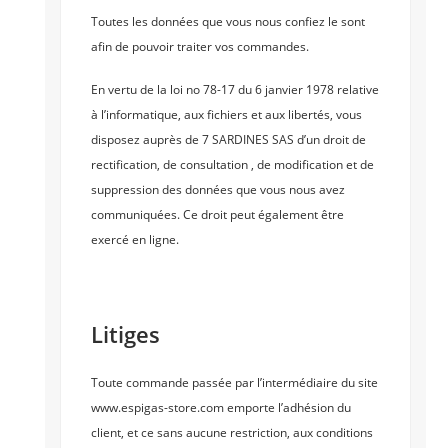
Toutes les données que vous nous confiez le sont
afin de pouvoir traiter vos commandes.
En vertu de la loi no 78-17 du 6 janvier 1978 relative
à l’informatique, aux fichiers et aux libertés, vous
disposez auprès de 7 SARDINES SAS d’un droit de
rectification, de consultation , de modification et de
suppression des données que vous nous avez
communiquées. Ce droit peut également être
exercé en ligne.
Litiges
Toute commande passée par l’intermédiaire du site
www.espigas-store.com emporte l’adhésion du
client, et ce sans aucune restriction, aux conditions