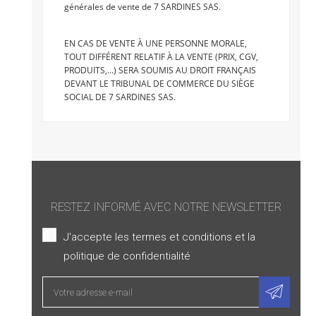
générales de vente de 7 SARDINES SAS.
EN CAS DE VENTE À UNE PERSONNE MORALE,
TOUT DIFFÉRENT RELATIF À LA VENTE (PRIX, CGV,
PRODUITS,...) SERA SOUMIS AU DROIT FRANÇAIS
DEVANT LE TRIBUNAL DE COMMERCE DU SIÈGE
SOCIAL DE 7 SARDINES SAS.
RESTEZ INFORMÉ AVEC NOTRE NEWSLETTER
J'accepte les termes et conditions et la
politique de confidentialité