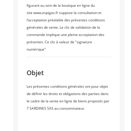
figurant au sein de la boutique en ligne du
site www.espigas.fr suppose la consultation et
l’acceptation préalable des présentes conditions
générales de vente. Le clic de validation de la
commande implique une pleine acceptation des
présentes. Ce clic à valeur de "signature
numérique"
Objet
Les présentes conditions générales ont pour objet
de définir les droits et obligations des parties dans
le cadre de la vente en ligne de biens proposés par
7 SARDINES SAS au consommateur.