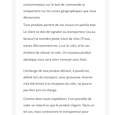
consommateur sur le bon de commande et
uniquement sur les zones géographiques que nous
desservons.
Tous produits partent de nos locaux en parfait état.
Le client se doit de signaler au transporteur (ou au
facteur) la moindre petite trace de choc (Trous,
traces d’écrasement etc..) sur le colis, et le cas
échéant de refuser le colis. Un nouveau produit
identique vous sera alors renvoyé sans frais.
L’échange de tout produit déclaré, à postériori,
abîmé lors du transport, sans qu’aucune réserve
n’ait été émise à la réception du colis, ne pourra
pas être pris en charge.
Comme dans toute expédition, il est possible de
subir un retard ou que le produit s’égare. Dans un
tel cas, nous contractons le transporteur pour