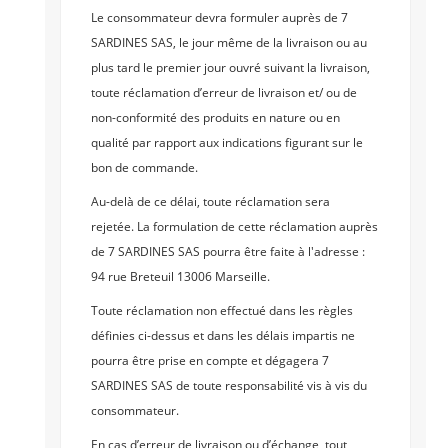
Le consommateur devra formuler auprès de 7
SARDINES SAS, le jour même de la livraison ou au
plus tard le premier jour ouvré suivant la livraison,
toute réclamation d’erreur de livraison et/ ou de
non-conformité des produits en nature ou en
qualité par rapport aux indications figurant sur le
bon de commande.
Au-delà de ce délai, toute réclamation sera
rejetée.
La formulation de cette réclamation auprès
de 7 SARDINES SAS pourra être faite à l'adresse :
94 rue Breteuil 13006 Marseille.
Toute réclamation non effectué dans les règles
définies ci-dessus et dans les délais impartis ne
pourra être prise en compte et dégagera 7
SARDINES SAS de toute responsabilité vis à vis du
consommateur.
En cas d’erreur de livraison ou d’échange, tout