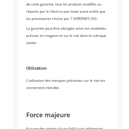
de cette garantie, tous les produits modifiés ou
réparés par le client ou par toute autre entité que
les prestataires choisis par 7 SARDINES SAS.
La garantie peut être allongée selon les modalités
prévues en magasin et sur le site dans la rubrique
atelier.
Utilisation
L’utilisation des marques présentes sur le site est
strictement interdite.
Force majeure
Aucune des parties n’aura failli à ses obligations