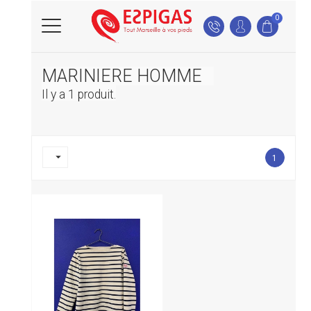
0
MARINIERE HOMME
Il y a 1 produit.

1