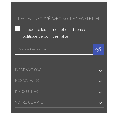
RESTEZ INFORMÉ AVEC NOTRE NEWSLETTER
J'accepte les termes et conditions et la
politique de confidentialité
INFORMATIONS

NOS VALEURS

INFOS UTILES

VOTRE COMPTE
