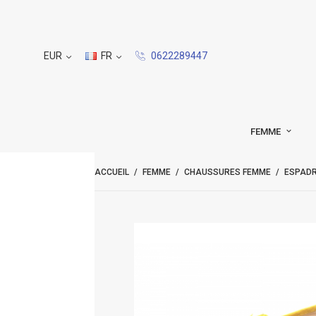
EUR
FR
0622289447
FEMME
ACCUEIL
FEMME
CHAUSSURES FEMME
ESPADR