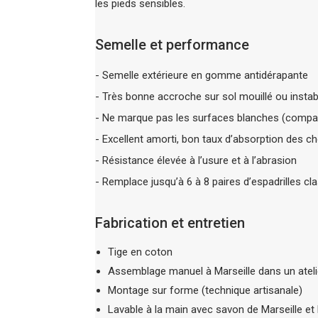
les pieds sensibles.
Semelle et performance
- Semelle extérieure en gomme antidérapante
- Très bonne accroche sur sol mouillé ou instab
- Ne marque pas les surfaces blanches (compat
- Excellent amorti, bon taux d’absorption des c
- Résistance élevée à l’usure et à l’abrasion
- Remplace jusqu’à 6 à 8 paires d’espadrilles cl
Fabrication et entretien
Tige en coton
Assemblage manuel à Marseille dans un atelie
Montage sur forme (technique artisanale)
Lavable à la main avec savon de Marseille e