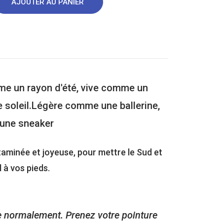
AJOUTER AU PANIER
e un rayon d'été, vive comme un
e soleil.Légère comme une ballerine,
une sneaker
itaminée et joyeuse, pour mettre le Sud et
l à vos pieds.
e normalement. Prenez votre pointure