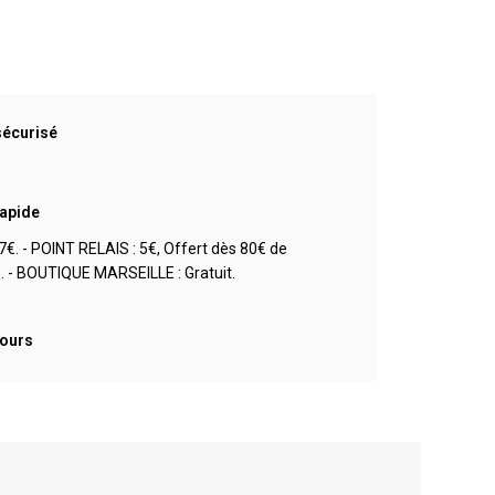
sécurisé
rapide
7€. - POINT RELAIS : 5€, Offert dès 80€ de
- BOUTIQUE MARSEILLE : Gratuit.
jours