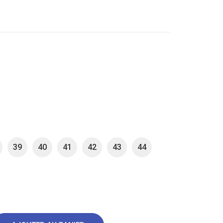
39
40
41
42
43
44