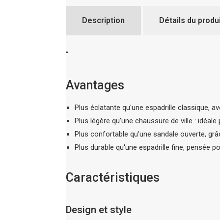
Description
Détails du produ
"
Avantages
Plus éclatante qu'une espadrille classique, a
Plus légère qu'une chaussure de ville : idéale
Plus confortable qu'une sandale ouverte, grâ
Plus durable qu'une espadrille fine, pensée po
Caractéristiques
Design et style