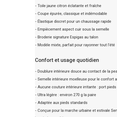
- Toile jaune citron éclatante et fraîche
- Coupe épurée, classique et indémodable
- Élastique discret pour un chaussage rapide
- Empiècement aspect cuir sous la semelle
- Broderie signature Espigas au talon
- Modèle mixte, parfait pour rayonner tout l'été
Confort et usage quotidien
- Doublure intérieure douce au contact de la pe
- Semelle intérieure moelleuse pour le confort 
- Aucune couture intérieure irritante : port pied
- Ultra légère : environ 270 g la paire
- Adaptée aux pieds standards
- Conçue pour la marche urbaine et estivale Sem