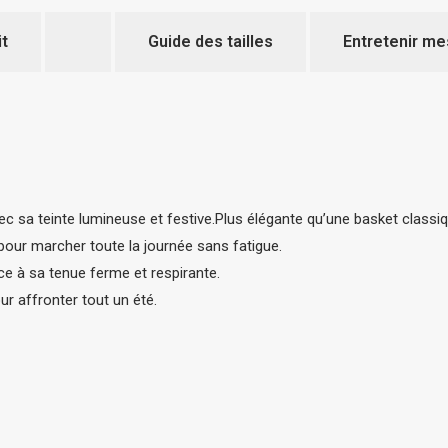
it
Guide des tailles
Entretenir me
vec sa teinte lumineuse et festive.Plus élégante qu’une basket classiq
 pour marcher toute la journée sans fatigue.
ce à sa tenue ferme et respirante.
ur affronter tout un été.