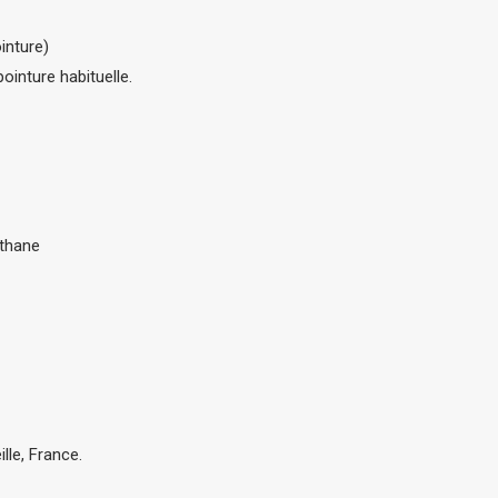
inture)
ointure habituelle.
éthane
lle, France.