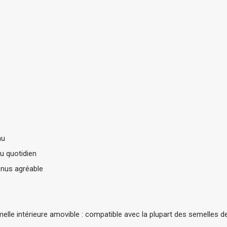
au
au quotidien
s nus agréable
elle intérieure amovible : compatible avec la plupart des semelles 