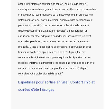
accueillir différentes solutions de confort : semelles de confort
classiques, semelles ergonomiques absorbant les chocs, ou semelles
orthopédiques recommandées par un podologue ou un orthopédiste.
Cette modularité est particulièrement appréciée des personnes aux
pieds sensibles ainsi que de nombreux professionnels de santé
(podologues, infirmiers, kinésithérapeutes) qui recherchent un
chaussant stable et adaptable pour des journées actives, souvent
marquées par de longues stations debout ou des déplacements
intensifs. Grâce à la possibilité de personnalisation, chacun peut
trouver un soutien adapté à ses besoins spécifiques, tout en
conservant la légèreté et la souplesse qui font la réputation de nos
modèles. Information importante : ce conseil ne remplace pas un avis
médical personnalisé. Pour tout problème de santé spécifique,
"
consultez votre professionnel de santé.
Espadrilles pour sorties en ville | Confort chic et
soirées d’été | Espigas