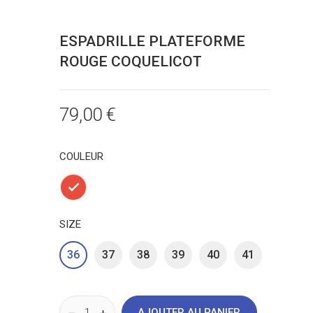
ESPADRILLE PLATEFORME
ROUGE COQUELICOT
79,00 €
COULEUR
Rouge
SIZE
36
37
38
39
40
41
AJOUTER AU PANIER