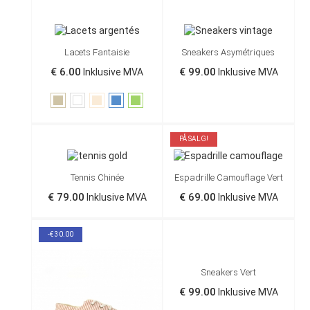
Lacets Fantaisie
Sneakers Asymétriques
€ 6.00
€ 99.00
Inklusive MVA
Inklusive MVA
Taupe
Hvit
Off
Blå
Grønn
White
PÅ SALG!
Tennis Chinée
Espadrille Camouflage Vert
€ 79.00
€ 69.00
Inklusive MVA
Inklusive MVA
-€ 30.00
Sneakers Vert
€ 99.00
Inklusive MVA