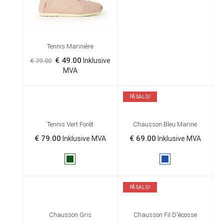
Tennis Marinière
€ 49.00
Inklusive
€ 79.00
MVA
PÅ SALG!
Tennis Vert Forêt
Chausson Bleu Marine
€ 79.00
€ 69.00
Inklusive MVA
Inklusive MVA
Vert
Marine
anglais
PÅ SALG!
Chausson Gris
Chausson Fil D'écosse