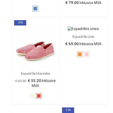
€ 79.00
Inklusive MVA
Blå
-20%
Espadrille Unie
€ 69.00
Inklusive MVA
Oransje
Rosa
Espadrille Marinière
€ 55.20
Inklusive
€ 69.00
MVA
Beige
Rød
-30%