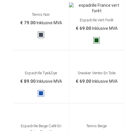
Tennis Noir
Espadrille Vert Forêt
€ 79.00
Inklusive MVA
€ 69.00
Inklusive MVA
Sort
Vert
anglais
Espadrille Tye&dye
Sneaker Vertes En Toile
€ 89.00
€ 69.00
Inklusive MVA
Inklusive MVA
Marine
Espadrille Beige Café En
Tennis Beige