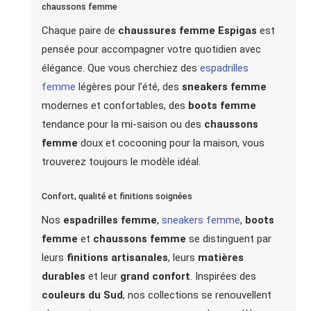
chaussons femme
Chaque paire de
chaussures femme Espigas
est
pensée pour accompagner votre quotidien avec
élégance. Que vous cherchiez des
espadrilles
femme
légères pour l’été, des
sneakers femme
modernes et confortables, des
boots femme
tendance pour la mi-saison ou des
chaussons
femme
doux et cocooning pour la maison, vous
trouverez toujours le modèle idéal.
Confort, qualité et finitions soignées
Nos
espadrilles femme
,
sneakers femme
,
boots
femme
et
chaussons femme
se distinguent par
leurs
finitions artisanales
, leurs
matières
durables
et leur
grand confort
. Inspirées des
couleurs du Sud
, nos collections se renouvellent