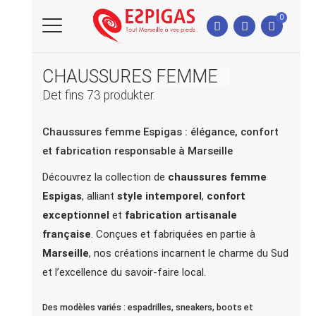
0
CHAUSSURES FEMME
Det fins 73 produkter.
Chaussures femme Espigas : élégance, confort
et fabrication responsable à Marseille
Découvrez la collection de
chaussures femme
Espigas
, alliant
style intemporel
,
confort
exceptionnel
et
fabrication artisanale
française
. Conçues et fabriquées en partie à
Marseille
, nos créations incarnent le charme du Sud
et l’excellence du savoir-faire local.
Des modèles variés : espadrilles, sneakers, boots et