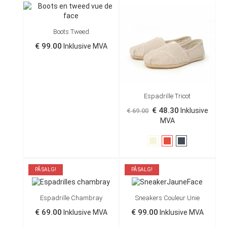
Boots Tweed
€ 99.00
Inklusive MVA
Espadrille Tricot
€ 48.30
Inklusive
€ 69.00
MVA
Beige
Rød
Sort
PÅ SALG!
PÅ SALG!
Espadrille Chambray
Sneakers Couleur Unie
€ 69.00
€ 99.00
Inklusive MVA
Inklusive MVA