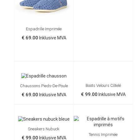
Espadrille Imprimée
€ 69.00
Inklusive MVA
Shell
Fleurs
Hexagogone
Camouflage
WAX
Boots Velours Côtelé
Chaussons Pieds-De-Poule
€ 99.00
€ 69.00
Inklusive MVA
Inklusive MVA
Sneakers Nubuck
Tennis Imprimée
€ 99.00
Inklusive MVA