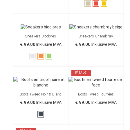
Taupe
Rød
Gul
Sneakers Bicolores
Sneakers Chambray
€ 99.00
€ 99.00
Inklusive MVA
Inklusive MVA
Grå
Oransje
Grønn
PÅ SALG!
Boots Tweed Noir & Blanc
Boots Tweed Fourrées
€ 99.00
€ 99.00
Inklusive MVA
Inklusive MVA
Sort