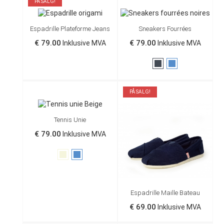
PÅ SALG!
Espadrille Plateforme Jeans
Sneakers Fourrées
€ 79.00
€ 79.00
Inklusive MVA
Inklusive MVA
Sort
Blå
PÅ SALG!
Tennis Unie
€ 79.00
Inklusive MVA
Beige
Blå
Espadrille Maille Bateau
€ 69.00
Inklusive MVA