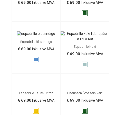
€ 69.00
€ 69.00
Inklusive MVA
Inklusive MVA
Gris
Vert
de
anglais
Payne
Espadrille Bleu Indigo
Espadrille Kaki
€ 69.00
Inklusive MVA
€ 69.00
Inklusive MVA
Blå
Kaki
Espadrille Jaune Citron
Chausson Écossais Vert
€ 69.00
€ 69.00
Inklusive MVA
Inklusive MVA
Gul
Vert