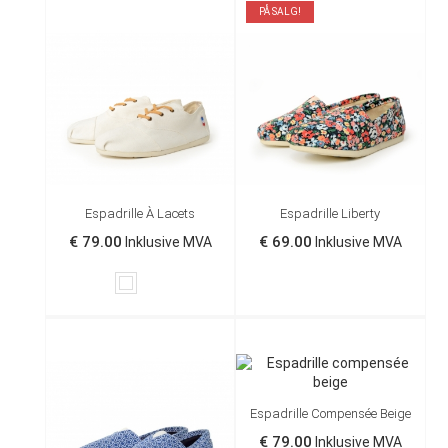
PÅ SALG!
Espadrille À Lacets
Espadrille Liberty
€ 79.00
€ 69.00
Inklusive MVA
Inklusive MVA
Hvit
Bleu
Fleurs
phtalo
Espadrille Compensée Beige
€ 79.00
Inklusive MVA