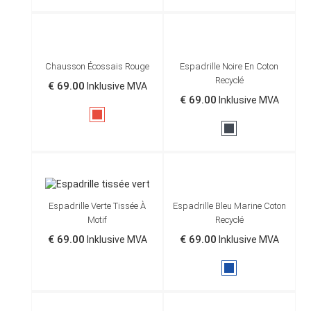
anglais
Chausson Écossais Rouge
Espadrille Noire En Coton
Recyclé
€ 69.00
Inklusive MVA
€ 69.00
Inklusive MVA
Rød
Sort
Espadrille Bleu Marine Coton
Espadrille Verte Tissée À
Recyclé
Motif
€ 69.00
€ 69.00
Inklusive MVA
Inklusive MVA
Marine