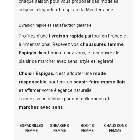
chaque saison pour vous proposer des modèles
uniques, élégants et respirant la Méditerranée.
Livraison rapide et satisfaction garantie
Profitez d’une
livraison rapide
partout en France et
à l’international. Recevez vos
chaussures femme
Espigas
directement chez vous, et découvrez le
plaisir de marcher avec sens, style et légèreté.
Choisir Espigas
, c’est adopter une
mode
responsable
, soutenir un
savoir-faire marseillais
et affirmer votre élégance naturelle.
Laissez-vous séduire par nos collections et
marchez avec sens
.
ESPADRILLES
SNEAKERS
BOOTS
CHAUSSONS
FEMME
FEMME
FEMME
FEMME