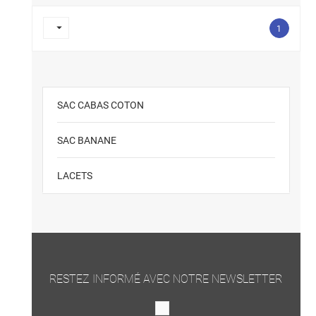

1
SAC CABAS COTON
SAC BANANE
LACETS
RESTEZ INFORMÉ AVEC NOTRE NEWSLETTER