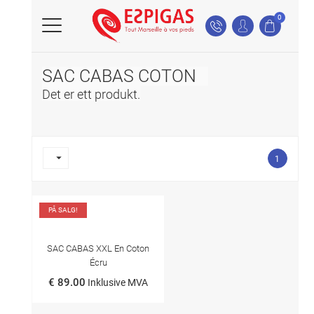
0
SAC CABAS COTON
Det er ett produkt.

1
PÅ SALG!
SAC CABAS XXL En Coton
Écru
€ 89.00
Inklusive MVA