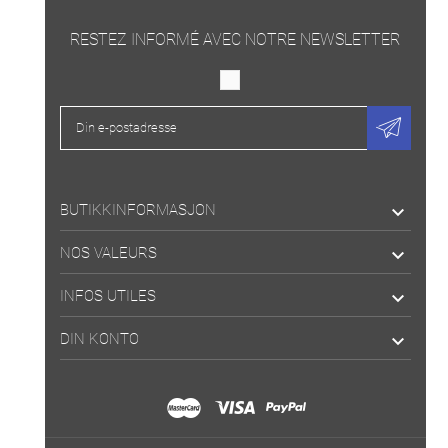
RESTEZ INFORMÉ AVEC NOTRE NEWSLETTER
BUTIKKINFORMASJON

NOS VALEURS

INFOS UTILES

DIN KONTO
