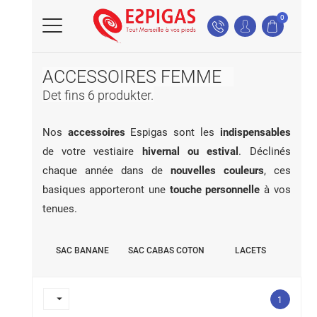
0
ACCESSOIRES FEMME
Det fins 6 produkter.
Nos
accessoires
Espigas sont les
indispensables
de votre vestiaire
hivernal ou estival
. Déclinés
chaque année dans de
nouvelles couleurs
, ces
basiques apporteront une
touche personnelle
à vos
tenues.
SAC BANANE
SAC CABAS COTON
LACETS

1