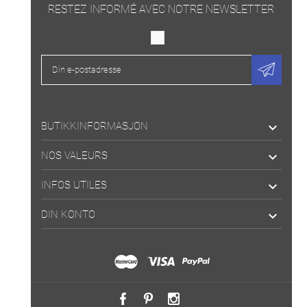
RESTEZ INFORMÉ AVEC NOTRE NEWSLETTER
BUTIKKINFORMASJON

NOS VALEURS

INFOS UTILES

DIN KONTO
