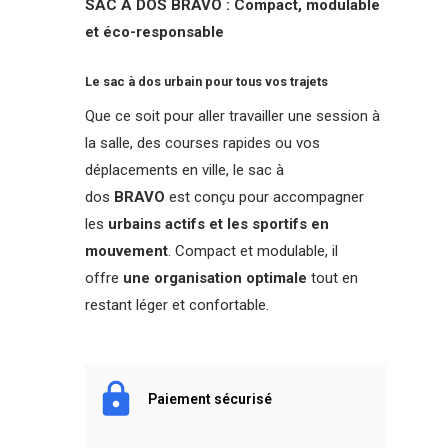
SAC A DOS BRAVO : Compact, modulable
et éco-responsable
Le sac à dos urbain pour tous vos trajets
Que ce soit pour aller travailler une session à
la salle, des courses rapides ou vos
déplacements en ville, le sac à
dos
BRAVO
est conçu pour accompagner
les
urbains actifs et les sportifs en
mouvement
. Compact et modulable, il
offre
une organisation optimale
tout en
restant léger et confortable.
Paiement sécurisé