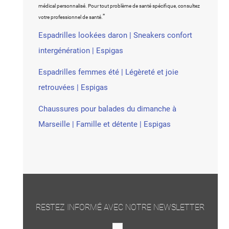
médical personnalisé. Pour tout problème de santé spécifique, consultez
"
votre professionnel de santé.
Espadrilles lookées daron | Sneakers confort
intergénération | Espigas
Espadrilles femmes été | Légèreté et joie
retrouvées | Espigas
Chaussures pour balades du dimanche à
Marseille | Famille et détente | Espigas
RESTEZ INFORMÉ AVEC NOTRE NEWSLETTER