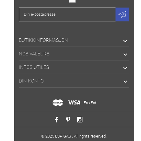
BUTIKKINFORMASJON

NOS VALEURS

INFOS UTILES

DIN KONTO

© 2025 ESPIGAS . All rights reserved.