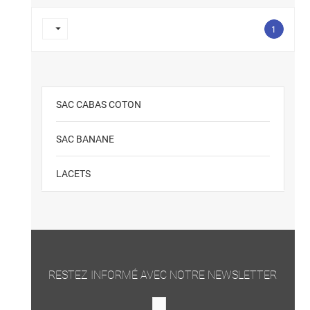

1
SAC CABAS COTON
SAC BANANE
LACETS
RESTEZ INFORMÉ AVEC NOTRE NEWSLETTER