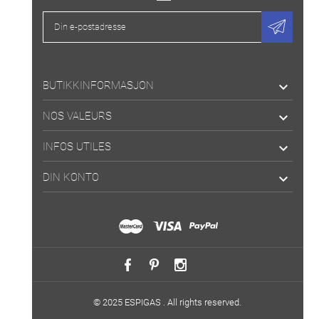
BUTIKKINFORMASJON

NOS VALEURS

INFOS UTILES

DIN KONTO

© 2025 ESPIGAS . All rights reserved.