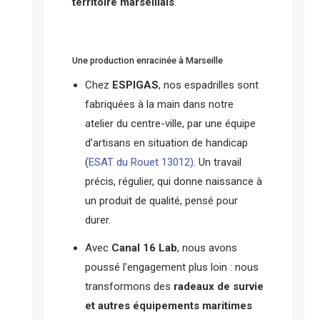
territoire marseillais
.
Une production enracinée à Marseille
Chez
ESPIGAS
, nos espadrilles sont
fabriquées à la main dans notre
atelier du centre-ville, par une équipe
d’artisans en situation de handicap
(
ESAT du Rouet 13012)
. Un travail
précis, régulier, qui donne naissance à
un produit de qualité, pensé pour
durer.
Avec
Canal 16 Lab
, nous avons
poussé l'engagement plus loin : nous
transformons des
radeaux de survie
et autres équipements maritimes