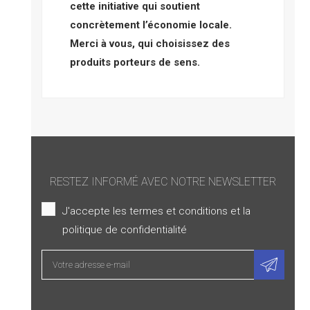
cette initiative qui soutient
concrètement l’économie locale.
Merci à vous, qui choisissez des
produits porteurs de sens.
RESTEZ INFORMÉ AVEC NOTRE NEWSLETTER
J'accepte les termes et conditions et la
politique de confidentialité