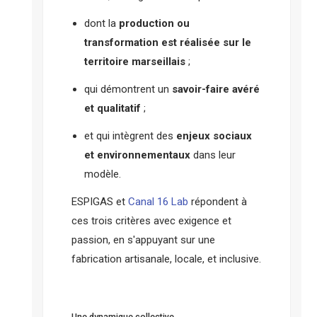
dont la
production ou
transformation est réalisée sur le
territoire marseillais
;
qui démontrent un
savoir-faire avéré
et qualitatif
;
et qui intègrent des
enjeux sociaux
et environnementaux
dans leur
modèle.
ESPIGAS et
Canal 16 Lab
répondent à
ces trois critères avec exigence et
passion, en s'appuyant sur une
fabrication artisanale, locale, et inclusive.
Une dynamique collective